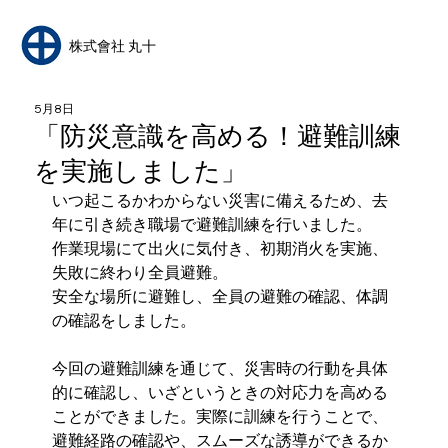
​株式會社 丸十
5月8日
「防災意識を高める！避難訓練
を実施しました」
いつ起こるかわからない災害に備えるため、去
年に引き続き職場で避難訓練を行いました。
作業現場にて出火に気付き、初期消火を実施、
失敗に終わり全員避難。
安全な場所に避難し、全員の避難の確認、体調
の確認をしました。
今回の避難訓練を通じて、災害時の行動を具体
的に確認し、いざというときの対応力を高める
ことができました。実際に訓練を行うことで、
避難経路の確認や、スムーズな誘導ができるか