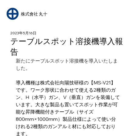
​株式會社 丸十
2023年5月16日
テーブルスポット溶接機導入報
告
新たにテーブルスポット溶接機を導入いたしま
した。
導入機種は株式会社向陽技研様の【MS-V21】
です。ワーク形状に合わせて使える2種類のガ
ン、H（水平）ガン、V（垂直）ガンを装備して
います。大きな製品も置いてスポット作業が可
能な昇降機能付きテーブル（サイズ
800mm×1000mm）製品仕様によって使い分
けれる2種類のガンアルミ材にも対応しており
ます。