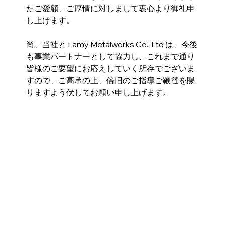
たご愛顧、ご厚情に対しまして衷心より御礼申
し上げます。
尚、当社と Lamy Metalworks Co., Ltd は、今後
も事業パートナーとして協力し、これまで通り
皆様のご要望にお応えしていく所存でございま
すので、ご高承の上、倍旧のご指導ご鞭撻を賜
りますよう伏してお願い申し上げます。