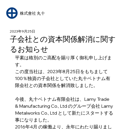
​株式會社 丸十
2023年9月25日
子会社との資本関係解消に関す
るお知らせ
平素は格別のご高配を賜り厚く御礼申し上げま
す。
この度当社は、2023年8月25日をもちまして
100％独資の子会社としていた丸十ベトナム有
限会社との資本関係を解消致しました。
今後、丸十ベトナム有限会社は、Lamy Trade 
& Manufacturing Co., Ltd のグループ会社 Lamy 
Metalworks Co., Ltd として新たにスタートする
事になりました。
2016年4月 の稼働より、永年にわたり賜りまし