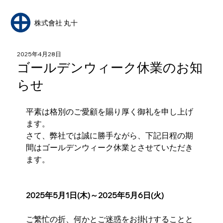
​株式會社 丸十
2025年4月28日
ゴールデンウィーク休業のお知
らせ
平素は格別のご愛顧を賜り厚く御礼を申し上げ
ます。
さて、弊社では誠に勝手ながら、下記日程の期
間はゴールデンウィーク休業とさせていただき
ます。
2025年5月1日(木)～2025年5月6日(火)
ご繁忙の折、何かとご迷惑をお掛けすることと