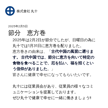
​株式會社 丸十
2025年2月5日
節分 恵方巻
2025年は2月2日が節分でしたが、日曜日の為に
丸十では1月31日に恵方巻を配りました。
恵方巻きの由来は、「
古代中国の風習に遡りま
す。
古代中国では、節分に恵方を向いて特定の
食物を食べることで、厄を払い、福を招くとい
う信仰がありました
。」
皆さんに健康で幸せになってもらいたいです。
丸十には従業員会があり、従業員の様々なコミ
ュニケーションを提案しております。
ぜひ丸十で健康で幸せに一緒に働きましょう!!