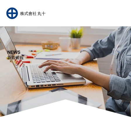
​株式會社 丸十
NEWS
​新着情報